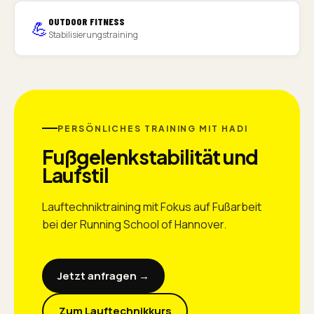
OUTDOOR FITNESS
💪
Stabilisierungstraining
PERSÖNLICHES TRAINING MIT HADI
Fußgelenkstabilität und
Laufstil
Lauftechniktraining mit Fokus auf Fußarbeit
bei der Running School of Hannover.
Jetzt anfragen →
Zum Lauftechnikkurs