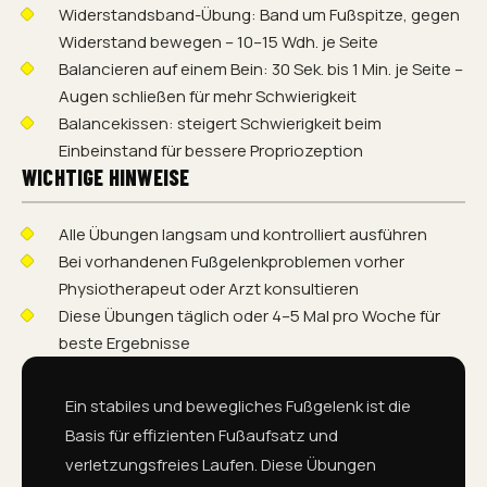
Widerstandsband-Übung: Band um Fußspitze, gegen
Widerstand bewegen – 10–15 Wdh. je Seite
Balancieren auf einem Bein: 30 Sek. bis 1 Min. je Seite –
Augen schließen für mehr Schwierigkeit
Balancekissen: steigert Schwierigkeit beim
Einbeinstand für bessere Propriozeption
WICHTIGE HINWEISE
Alle Übungen langsam und kontrolliert ausführen
Bei vorhandenen Fußgelenkproblemen vorher
Physiotherapeut oder Arzt konsultieren
Diese Übungen täglich oder 4–5 Mal pro Woche für
beste Ergebnisse
Ein stabiles und bewegliches Fußgelenk ist die
Basis für effizienten Fußaufsatz und
verletzungsfreies Laufen. Diese Übungen