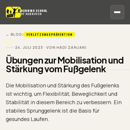
RUNNING SCHOOL
OF HANNOVER
← BLOG
/
VERLETZUNGSPRÄVENTION
24. JULI 2023
· VON HADI ZANJANI
Übungen zur Mobilisation und
Stärkung vom
Fußgelenk
Die Mobilisation und Stärkung des Fußgelenks
ist wichtig, um Flexibilität, Beweglichkeit und
Stabilität in diesem Bereich zu verbessern. Ein
stabiles Sprunggelenk ist die Basis für
gesundes Laufen.