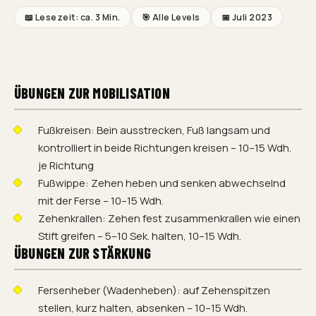
📖 Lesezeit: ca.
3 Min.
🎯
Alle Levels
📅
Juli 2023
ÜBUNGEN ZUR MOBILISATION
Fußkreisen: Bein ausstrecken, Fuß langsam und
kontrolliert in beide Richtungen kreisen – 10–15 Wdh.
je Richtung
Fußwippe: Zehen heben und senken abwechselnd
mit der Ferse – 10–15 Wdh.
Zehenkrallen: Zehen fest zusammenkrallen wie einen
Stift greifen – 5–10 Sek. halten, 10–15 Wdh.
ÜBUNGEN ZUR STÄRKUNG
Fersenheber (Wadenheben): auf Zehenspitzen
stellen, kurz halten, absenken – 10–15 Wdh.