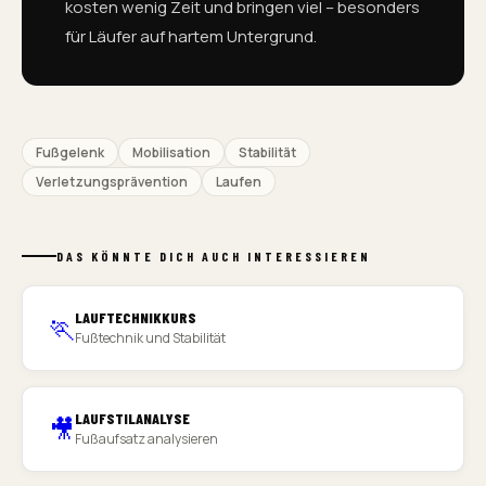
kosten wenig Zeit und bringen viel – besonders
für Läufer auf hartem Untergrund.
Fußgelenk
Mobilisation
Stabilität
Verletzungsprävention
Laufen
DAS KÖNNTE DICH AUCH INTERESSIEREN
LAUFTECHNIKKURS
🏃
Fußtechnik und Stabilität
LAUFSTILANALYSE
🎥
Fußaufsatz analysieren