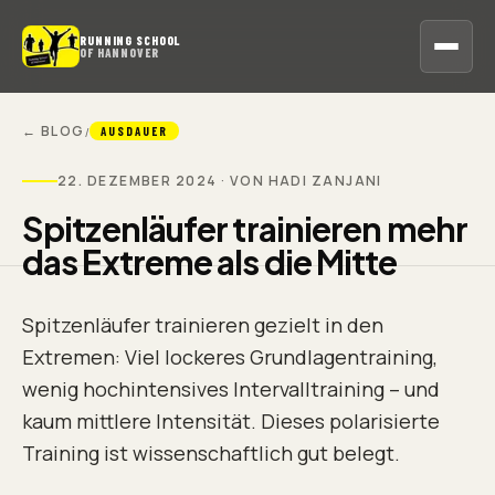
RUNNING SCHOOL
OF HANNOVER
← BLOG
/
AUSDAUER
22. DEZEMBER 2024
· VON HADI ZANJANI
Spitzenläufer trainieren mehr
das Extreme als die Mitte
Spitzenläufer trainieren gezielt in den
Extremen: Viel lockeres Grundlagentraining,
wenig hochintensives Intervalltraining – und
kaum mittlere Intensität. Dieses polarisierte
Training ist wissenschaftlich gut belegt.