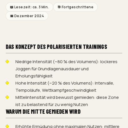
📖 Lesezeit: ca.
3 Min.
🎯
Fortgeschrittene
📅
Dezember 2024
DAS KONZEPT DES POLARISIERTEN TRAININGS
Niedrige Intensität (~80 % des Volumens): lockeres
Joggen für Grundlagenausdauer und
Erholungsfähigkeit
Hohe Intensität (~20 % des Volumens): Intervalle,
Tempoläufe, Wettkampfgeschwindigkeit
Mittelintensität wird bewusst gemieden: diese Zone
ist zu belastend für zu wenig Nutzen
WARUM DIE MITTE GEMIEDEN WIRD
Erhöhte Ermüdung ohne maximalen Nutzen: mittlere