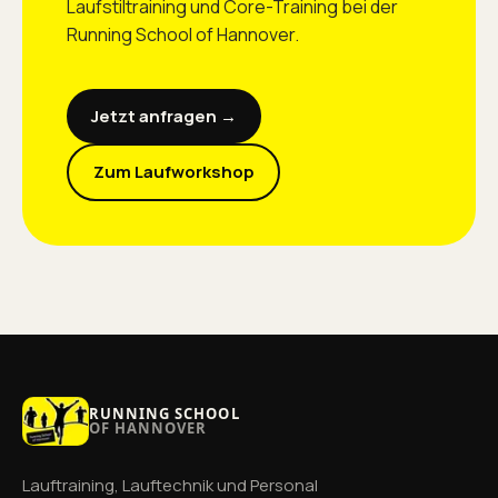
Laufstiltraining und Core-Training bei der
Running School of Hannover.
Jetzt anfragen →
Zum Laufworkshop
RUNNING SCHOOL
OF HANNOVER
Lauftraining, Lauftechnik und Personal