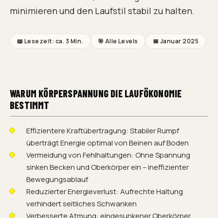
minimieren und den Laufstil stabil zu halten.
📖 Lesezeit: ca.
3 Min.
🎯
Alle Levels
📅
Januar 2025
WARUM KÖRPERSPANNUNG DIE LAUFÖKONOMIE
BESTIMMT
Effizientere Kraftübertragung: Stabiler Rumpf
überträgt Energie optimal von Beinen auf Boden
Vermeidung von Fehlhaltungen: Ohne Spannung
sinken Becken und Oberkörper ein – ineffizienter
Bewegungsablauf
Reduzierter Energieverlust: Aufrechte Haltung
verhindert seitliches Schwanken
Verbesserte Atmung: eingesunkener Oberkörper