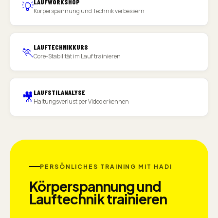
LAUFWORKSHOP
💡
Körperspannung und Technik verbessern
LAUFTECHNIKKURS
🏃
Core-Stabilität im Lauf trainieren
LAUFSTILANALYSE
🎥
Haltungsverlust per Video erkennen
PERSÖNLICHES TRAINING MIT HADI
Körperspannung und
Lauftechnik trainieren