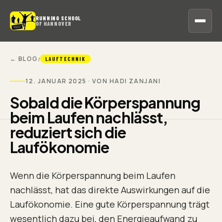
RUNNING SCHOOL
OF HANNOVER
← BLOG
/
LAUFTECHNIK
12. JANUAR 2025
· VON HADI ZANJANI
Sobald die
Körperspannung
beim Laufen nachlässt,
reduziert sich die
Laufökonomie
Wenn die Körperspannung beim Laufen
nachlässt, hat das direkte Auswirkungen auf die
Laufökonomie. Eine gute Körperspannung trägt
wesentlich dazu bei, den Energieaufwand zu