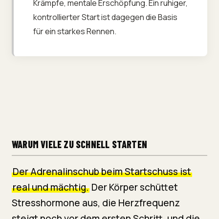
Krämpfe, mentale Erschöpfung. Ein ruhiger,
kontrollierter Start ist dagegen die Basis
für ein starkes Rennen.
WARUM VIELE ZU SCHNELL STARTEN
Der Adrenalinschub beim Startschuss ist
real und mächtig.
Der Körper schüttet
Stresshormone aus, die Herzfrequenz
steigt noch vor dem ersten Schritt, und die