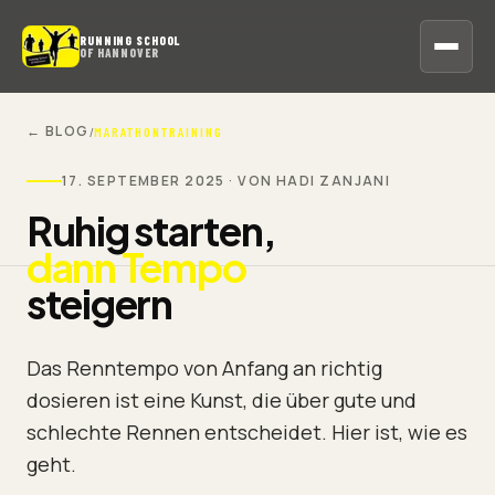
RUNNING SCHOOL
OF HANNOVER
← BLOG
/
MARATHONTRAINING
17. SEPTEMBER 2025 · VON HADI ZANJANI
Ruhig starten,
dann Tempo
steigern
Das Renntempo von Anfang an richtig
dosieren ist eine Kunst, die über gute und
schlechte Rennen entscheidet. Hier ist, wie es
geht.