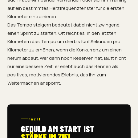
auf ein bestimmtes Herzfrequenzfenster für die ersten
Kilometer eintrainieren.
Das Tempo steigern bedeutet dabei nicht zwingend,
einen Sprint zu starten. Oft reicht es, in den letzten
Kilometern das Tempo um drei bis fünf Sekunden pro
Kilometer zu erhöhen, wenn die Konkurrenz um einen
herum abbaut. Wer dann noch Reserven hat, läuft nicht
nur eine bessere Zeit, er erlebt auch das Rennen als
positives, motivierendes Erlebnis, das ihn zum
Weitermachen anspornt.
FAZIT
GEDULD AM START IST
STÄRKE IM ZIEL