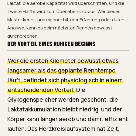
Laktat, die aerobe Kapazität wird überschritten, und die
zweite Hälfte wird zum Überlebensmodus. Wer dieses
Muster kennt, aus eigener bitterer Erfahrung oder durch
Analyse, kann es beim nächsten Rennen bewusst
durchbrechen.
DER VORTEIL EINES RUHIGEN BEGINNS
Wer die ersten Kilometer bewusst etwas
langsamer als das geplante Renntempo
läuft, befindet sich physiologisch in einem
entscheidenden Vorteil.
Die
Glykogenspeicher werden geschont, die
Laktatakkumulation bleibt niedrig, und der
Körper kann länger aerob und damit effizient
laufen. Das Herzkreislaufsystem hat Zeit,