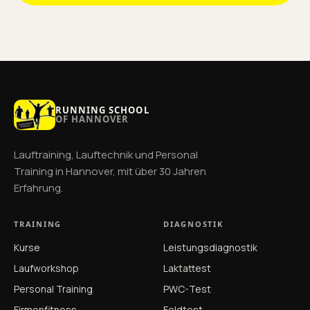
RUNNING SCHOOL
OF HANNOVER
Lauftraining, Lauftechnik und Personal
Training in Hannover, mit über 30 Jahren
Erfahrung.
TRAINING
DIAGNOSTIK
Kurse
Leistungsdiagnostik
Laufworkshop
Laktattest
Personal Training
PWC-Test
Firmenfitness
Feldtest