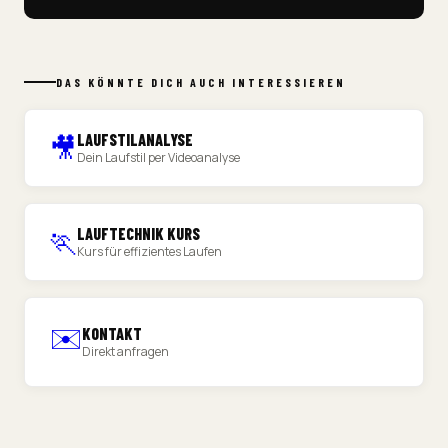
DAS KÖNNTE DICH AUCH INTERESSIEREN
LAUFSTILANALYSE
🎥
Dein Laufstil per Videoanalyse
LAUFTECHNIK KURS
🏃
Kurs für effizientes Laufen
✉️
KONTAKT
Direkt anfragen