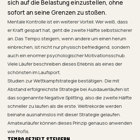
sich auf die Belastung einzustellen, ohne
sofort an seine Grenzen zu stoßen.
Mentale Kontrolle ist ein weiterer Vorteil. Wer weiß, dass
er Kraft gespart hat, geht die zweite Hälfte selbstsicherer
an. Das Tempo steigern, wenn andere um einen herum
einbrechen, ist nicht nur physisch befriedigend, sondern
auch ein enormer psychologischer Motivationsschub.
Viele Läufer beschreiben dieses Erlebnis als eines der
schönsten im Laufsport.
Studien zur Wettkampfstrategie bestätigen: Die mit
Abstand erfolgreichste Strategie bei Ausdauerläufen ist
das sogenannte Negative Splitting, also die zweite Hälfte
schneller zu laufen als die erste. Weltrekorde werden
beinahe ausnahmslos mit dieser Strategie gelaufen.
Amateurläufer können dieses Prinzip genauso anwenden
wie Profis.
TEMPO GEZIELT STEIGERN