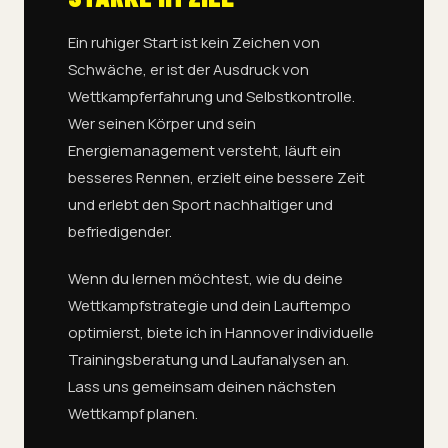
Ein ruhiger Start ist kein Zeichen von
Schwäche, er ist der Ausdruck von
Wettkampferfahrung und Selbstkontrolle.
Wer seinen Körper und sein
Energiemanagement versteht, läuft ein
besseres Rennen, erzielt eine bessere Zeit
und erlebt den Sport nachhaltiger und
befriedigender.
Wenn du lernen möchtest, wie du deine
Wettkampfstrategie und dein Lauftempo
optimierst, biete ich in Hannover individuelle
Trainingsberatung und Laufanalysen an.
Lass uns gemeinsam deinen nächsten
Wettkampf planen.