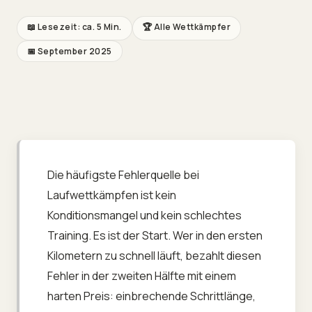
📖
Lesezeit: ca. 5 Min.
🏆
Alle Wettkämpfer
📅
September 2025
Die häufigste Fehlerquelle bei
Laufwettkämpfen ist kein
Konditionsmangel und kein schlechtes
Training. Es ist der Start. Wer in den ersten
Kilometern zu schnell läuft, bezahlt diesen
Fehler in der zweiten Hälfte mit einem
harten Preis: einbrechende Schrittlänge,