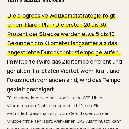
Die progressive Wettkampfstrategie folgt
einem klaren Plan: Die ersten 20 bis 30
Prozent der Strecke werden etwa 5 bis 10
Sekunden pro Kilometer langsamer als das
angestrebte Durchschnittstempo gelaufen.
Im Mittelteil wird das Zieltempo erreicht und
gehalten. Im letzten Viertel, wenn Kraft und
Fokus noch vorhanden sind, wird das Tempo
gezielt gesteigert.
Für die praktische Umsetzung ist eine GPS-Uhr mit
Kilometeralarmfunktion ungemein hilfreich. Sie
verhindert, dass man sich vom Gefühl oder von der
Gruppe mitreißen lässt. Wer keinen GPS-Alarm nutzt, kann
auch Pace-Armbänder verwenden oder sich im Training