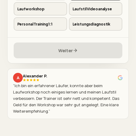
Laufworkshop
Laufstil Videoanalyse
Personal Training 1:1
Leistungsdiagnostik
Weiter
Alexander P.
A
“
Ich bin ein erfahrener Läufer, konnte aber beim
Laufworkshop noch einiges lernen und meinen Laufstil
verbessern. Der Trainer ist sehr nett und kompetent. Das
Geld für den Workshop war sehr gut angelegt. Eine klare
Weiterempfehlung.
”