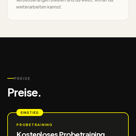
weiterarbeiten kannst.
PREISE
Preise.
EINSTIEG
PROBETRAINING
Kostenloses Probetraining