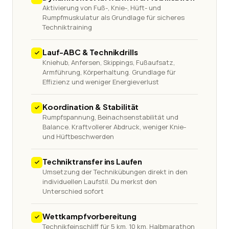
Aktivierung von Fuß-, Knie-, Hüft- und
Rumpfmuskulatur als Grundlage für sicheres
Techniktraining
Lauf-ABC & Technikdrills
Kniehub, Anfersen, Skippings, Fußaufsatz,
Armführung, Körperhaltung. Grundlage für
Effizienz und weniger Energieverlust
Koordination & Stabilität
Rumpfspannung, Beinachsenstabilität und
Balance. Kraftvollerer Abdruck, weniger Knie-
und Hüftbeschwerden
Techniktransfer ins Laufen
Umsetzung der Technikübungen direkt in den
individuellen Laufstil. Du merkst den
Unterschied sofort
Wettkampfvorbereitung
Technikfeinschliff für 5 km, 10 km, Halbmarathon