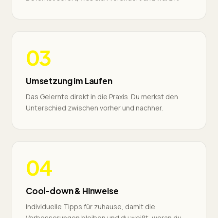
03
Umsetzung im Laufen
Das Gelernte direkt in die Praxis. Du merkst den
Unterschied zwischen vorher und nachher.
04
Cool-down & Hinweise
Individuelle Tipps für zuhause, damit die
Verbesserungen bleiben und du weißt, woran du