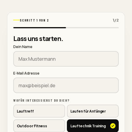
1
/
2
SCHRITT 1 VON 2
Lass uns starten.
Dein Name
E-Mail Adresse
WOFÜR INTERESSIERST DU DICH?
Lauftreff
Laufen für Anfänger
Outdoor Fitness
Lauftechnik Training