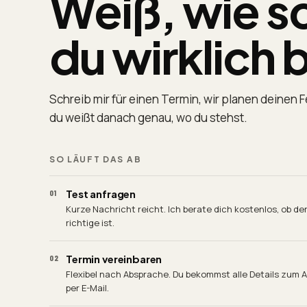
Weiß, wie sc
du wirklich b
Schreib mir für einen Termin, wir planen deinen 
du weißt danach genau, wo du stehst.
SO LÄUFT DAS AB
Test anfragen
01
Kurze Nachricht reicht. Ich berate dich kostenlos, ob der 
richtige ist.
Termin vereinbaren
02
Flexibel nach Absprache. Du bekommst alle Details zum 
per E-Mail.