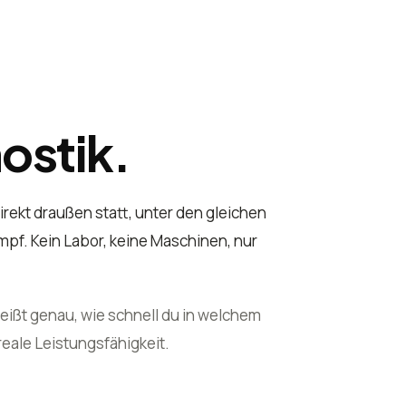
ostik.
irekt draußen statt, unter den gleichen
pf. Kein Labor, keine Maschinen, nur
weißt genau, wie schnell du in welchem
reale Leistungsfähigkeit.