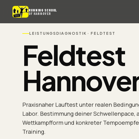
RUNNING SCHOOL
OF HANNOVER
LEISTUNGSDIAGNOSTIK · FELDTEST
Feldtest
Hannover
Praxisnaher Lauftest unter realen Bedingu
Labor. Bestimmung deiner Schwellenpace, a
Wettkampfform und konkreter Tempoempfeh
Training.