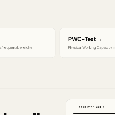
PWC-Test
→
rzfrequenzbereiche.
Physical Working Capacity, 
SCHRITT 1 VON 2