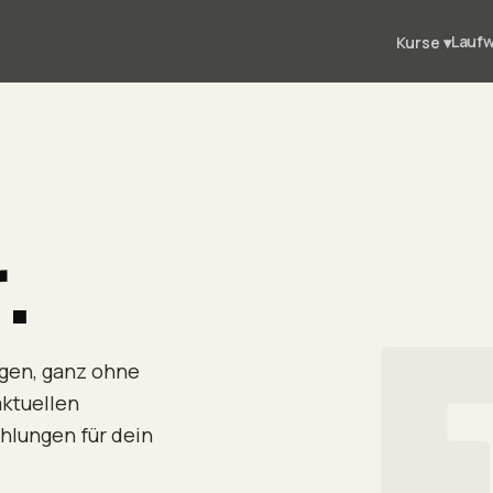
Lauf
Kurse
▾
.
ngen, ganz ohne
ktuellen
lungen für dein