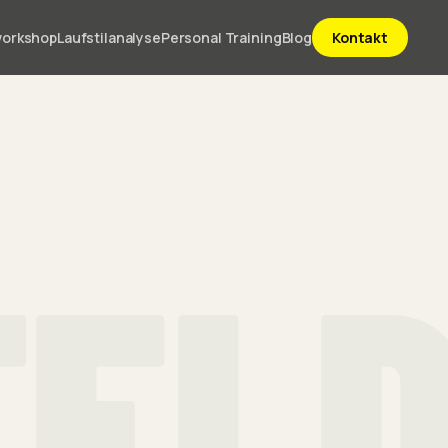
workshop
Laufstilanalyse
Personal Training
Blog
Kontakt
FEL