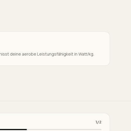
misst deine aerobe Leistungsfähigkeit in Watt/kg.
1
/
2