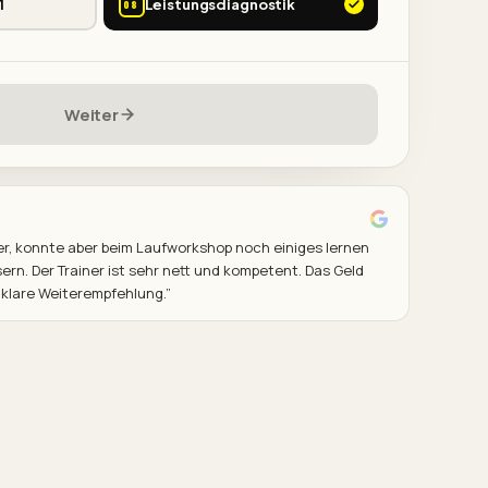
1
Leistungsdiagnostik
08
Weiter
fer, konnte aber beim Laufworkshop noch einiges lernen
ern. Der Trainer ist sehr nett und kompetent. Das Geld
 klare Weiterempfehlung.
”