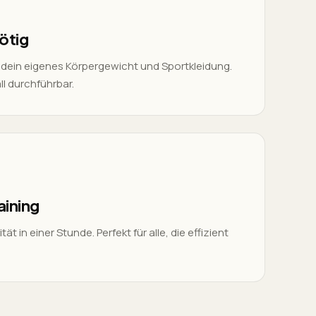
ötig
t dein eigenes Körpergewicht und Sportkleidung.
all durchführbar.
aining
ät in einer Stunde. Perfekt für alle, die effizient