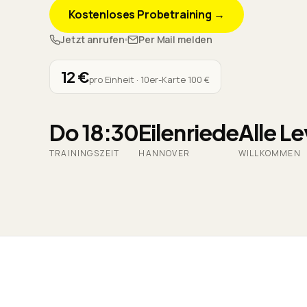
Kostenloses Probetraining →
Jetzt anrufen
Per Mail melden
12 €
pro Einheit · 10er-Karte 100 €
Do 18:30
Eilenriede
Alle Le
TRAININGSZEIT
HANNOVER
WILLKOMMEN