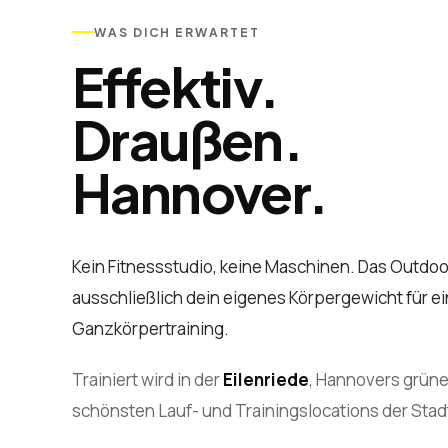
WAS DICH ERWARTET
Effektiv.
Draußen.
Hannover.
Kein Fitnessstudio, keine Maschinen. Das Outdoor
ausschließlich dein eigenes Körpergewicht für ei
Ganzkörpertraining.
Trainiert wird in der
Eilenriede
, Hannovers grüne
schönsten Lauf- und Trainingslocations der Stad