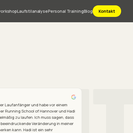
workshop
Laufstilanalyse
Personal Training
Blog
Kontakt
OU
ter Laufanfänger und habe vor einem
der Running School of Hannover und Hadi
lmäßig zu laufen. Ich muss sagen, dass
h beeindruckende Veränderung in meiner
erken kann. Hadi ist ein sehr