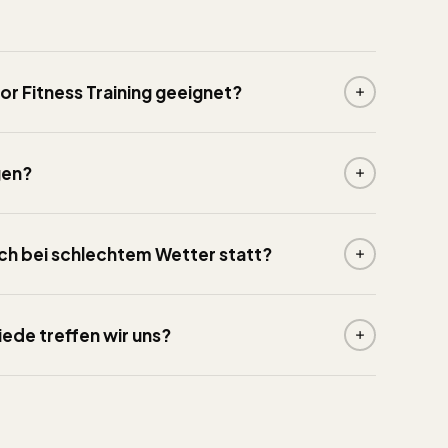
or Fitness Training geeignet?
gen?
uch bei schlechtem Wetter statt?
iede treffen wir uns?