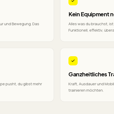
Kein Equipment n
atur und Bewegung. Das
Alles was du brauchst, is
Funktionell, effektiv, über
Ganzheitliches Tr
pe pusht, du gibst mehr
Kraft, Ausdauer und Mobilit
trainieren möchten.