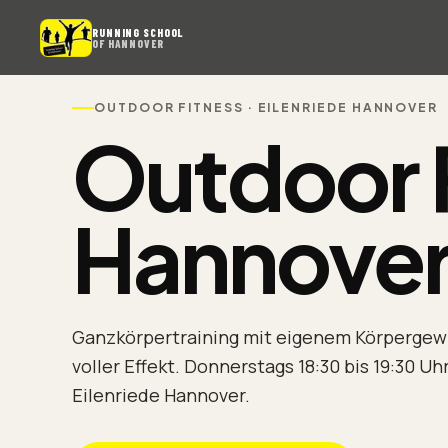
RUNNING SCHOOL
OF HANNOVER
OUTDOOR FITNESS · EILENRIEDE HANNOVER
Outdoor 
Hannover
Ganzkörpertraining mit eigenem Körpergewic
voller Effekt. Donnerstags 18:30 bis 19:30 Uhr
Eilenriede Hannover.