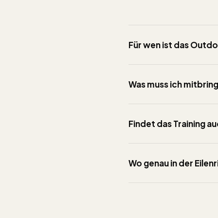
Für wen ist das Outdo
Was muss ich mitbrin
Findet das Training a
Wo genau in der Eilenr