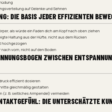
rmüdung
ngsverteilung auf Gelenke und Sehnen
NG: DIE BASIS JEDER EFFIZIENTEN BEW
örper, als würde ein Faden dich am Kopf nach oben ziehen
igte Haltung aus der Hüfte, nicht aus dem Rücken
cht hochgezogen
r nach vorn, nicht auf den Boden
PANNUNGSBOGEN ZWISCHEN ENTSPANNUN
druck effizient dosieren
ritte gleichmäßig gestalten
(z. B. seitliches Armpendel) vermeiden
NTAKTGEFÜHL: DIE UNTERSCHÄTZTE KU