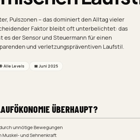
ter, Pulszonen – das dominiert den Alltag vieler
cheidender Faktor bleibt oft unterbelichtet: das
st es der Sensor und Steuermann für einen
parenden und verletzungspräventiven Laufstil.
🎯
Alle Levels
📅
Juni 2025
LAUFÖKONOMIE ÜBERHAUPT?
t durch unnötige Bewegungen
 Muskel- und Sehnenkraft